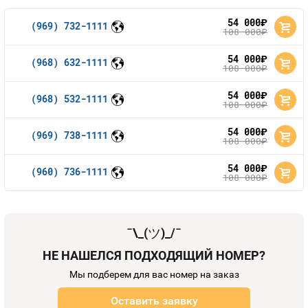
54 000
руб.
(969) 732-1111
108 000
руб.
54 000
руб.
(968) 632-1111
108 000
руб.
54 000
руб.
(968) 532-1111
108 000
руб.
54 000
руб.
(969) 738-1111
108 000
руб.
54 000
руб.
(960) 736-1111
108 000
руб.
¯\_(
ツ
)_/¯
НЕ НАШЕЛСЯ ПОДХОДЯЩИЙ НОМЕР?
Мы подберем для вас номер на заказ
Оставить заявку