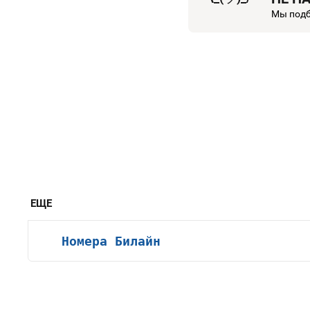
Мы подб
ЕЩЕ
Номера Билайн