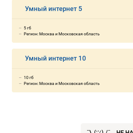
Умный интернет 5
5 гб
Регион: Москва и Московская область
Умный интернет 10
10 гб
Регион: Москва и Московская область
¯\_(
ツ
)_/¯
НЕ Н