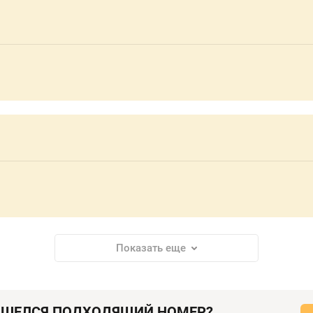
Показать еще
АШЕЛСЯ ПОДХОДЯЩИЙ НОМЕР?