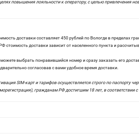
целях повышения лояльности к оператору, с целью привлечения н
имость доставки составляет 450 рублей по Вологде в пределах гра
 РФ стоимость доставки зависит от населенного пункта и рассчит
можете выбрать понравившийся номер и сразу заказать его достав
едварительно согласовав с вами удобное время доставки.
тивация SIM-карт и тарифов осуществляется строго по паспорту ч
морегистрация), гражданам РФ достигшим 18 лет, в соответствии 