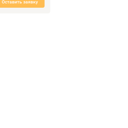
Оставить заявку