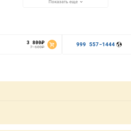
Показать еще
3 800
руб.
999 557-1444
7 600
руб.