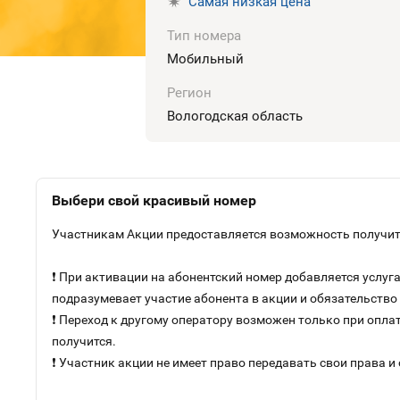
Самая низкая цена
Тип номера
Мобильный
Регион
Вологодская область
Выбери свой красивый номер
Участникам Акции предоставляется возможность получить
❗ При активации на абонентский номер добавляется услу
подразумевает участие абонента в акции и обязательств
❗ Переход к другому оператору возможен только при оплат
получится.
❗ Участник акции не имеет право передавать свои права и