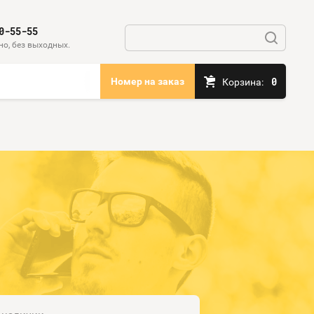
0-55-55
но, без выходных.
0
Номер на заказ
Корзина: