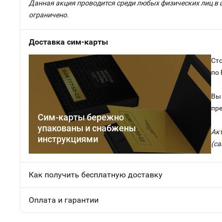
Данная акция проводится среди любых физических лиц в 
ограничено.
Доставка сим-карты
Сто
по
Вы 
пр
Сим-карты бережно
упакованы и снабжены
Ак
инструкциями
(са
Как получить бесплатную доставку
Оплата и гарантии