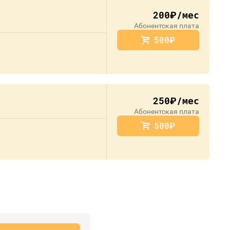
200
/мес
руб.
Абонентская плата
500
руб.
250
/мес
руб.
Абонентская плата
500
руб.