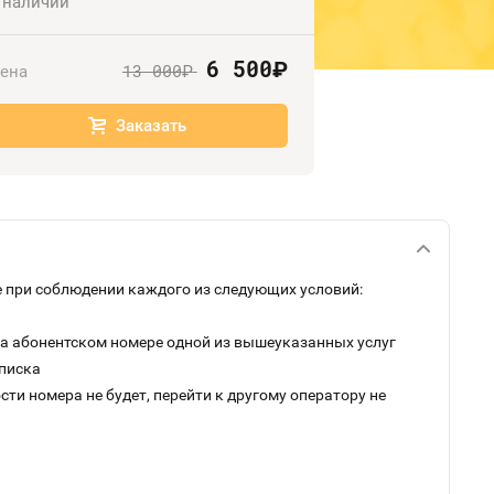
 наличии
6 500
руб.
13 000
ена
руб.
Заказать
 при соблюдении каждого из следующих условий:
на абонентском номере одной из вышеуказанных услуг
дписка
ти номера не будет, перейти к другому оператору не