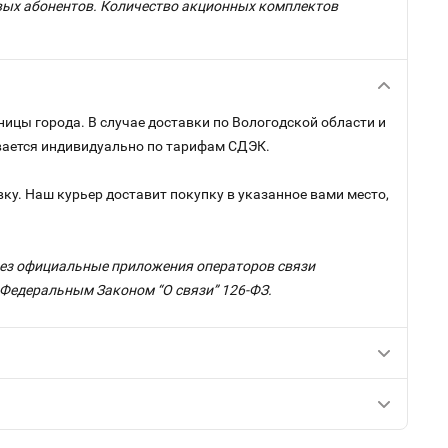
овых абонентов. Количество акционных комплектов
ницы города. В случае доставки по Вологодской области и
ывается индивидуально по тарифам СДЭК.
ку. Наш курьер доставит покупку в указанное вами место,
ерез официальные приложения операторов связи
с Федеральным Законом “О связи” 126-ФЗ.