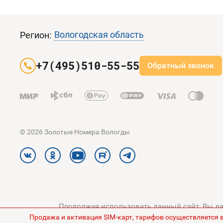
Вологодская область
Регион:
+7(495)510-55-55
Обратный звонок
© 2026 Золотые Номера Вологды
Продолжая использовать данный сайт, Вы дае
Продажа и активация SIM-карт, тарифов осуществляется 
конфиденциальности
и
Поли