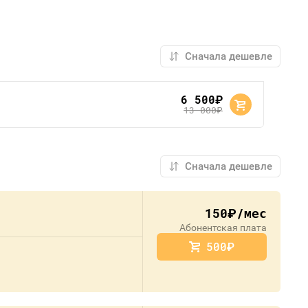
6 500
руб.
13 000
руб.
150
/мес
руб.
Абонентская плата
500
руб.