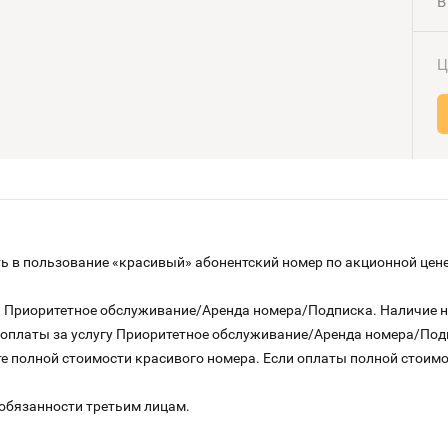
В
Ц
 в пользование «красивый» абонентский номер по акционной цене
га Приоритетное обслуживание/Аренда номера/Подписка. Наличие 
о оплаты за услугу Приоритетное обслуживание/Аренда номера/По
е полной стоимости красивого номера. Если оплаты полной стоимос
 обязанности третьим лицам.