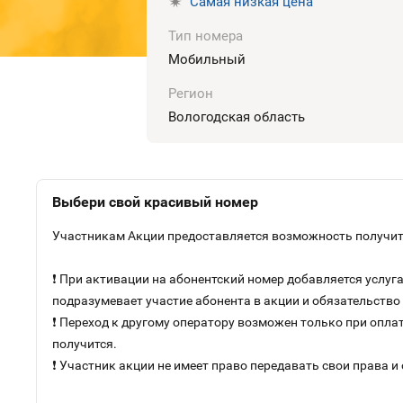
Самая низкая цена
Тип номера
Мобильный
Регион
Вологодская область
Выбери свой красивый номер
Участникам Акции предоставляется возможность получить
❗ При активации на абонентский номер добавляется услу
подразумевает участие абонента в акции и обязательств
❗ Переход к другому оператору возможен только при оплат
получится.
❗ Участник акции не имеет право передавать свои права и