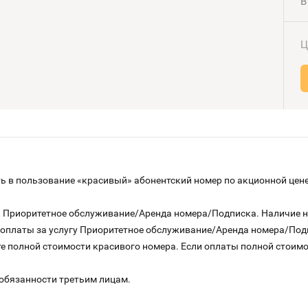
В
Ц
 в пользование «красивый» абонентский номер по акционной цене
га Приоритетное обслуживание/Аренда номера/Подписка. Наличие 
о оплаты за услугу Приоритетное обслуживание/Аренда номера/По
е полной стоимости красивого номера. Если оплаты полной стоимос
 обязанности третьим лицам.