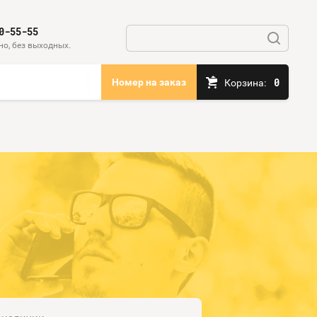
0-55-55
но, без выходных.
0
Номер на заказ
Корзина: