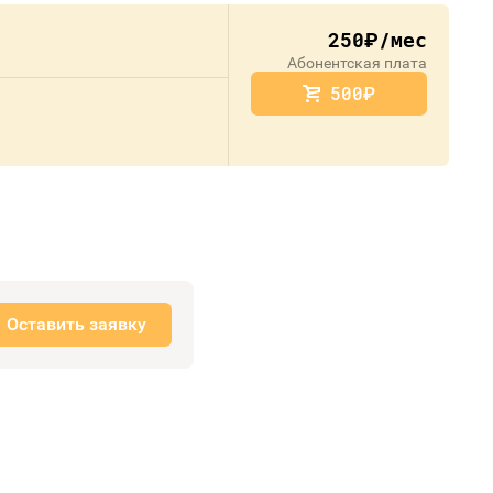
250
/мес
руб.
Абонентская плата
500
руб.
Оставить заявку