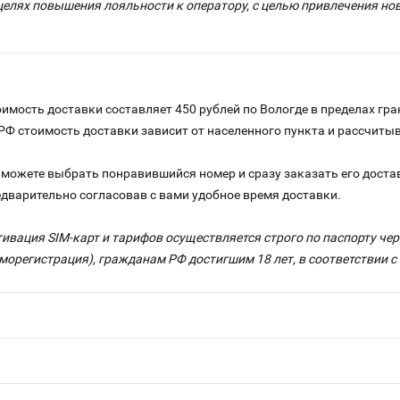
целях повышения лояльности к оператору, с целью привлечения н
имость доставки составляет 450 рублей по Вологде в пределах гра
 РФ стоимость доставки зависит от населенного пункта и рассчит
можете выбрать понравившийся номер и сразу заказать его достав
едварительно согласовав с вами удобное время доставки.
тивация SIM-карт и тарифов осуществляется строго по паспорту ч
морегистрация), гражданам РФ достигшим 18 лет, в соответствии 