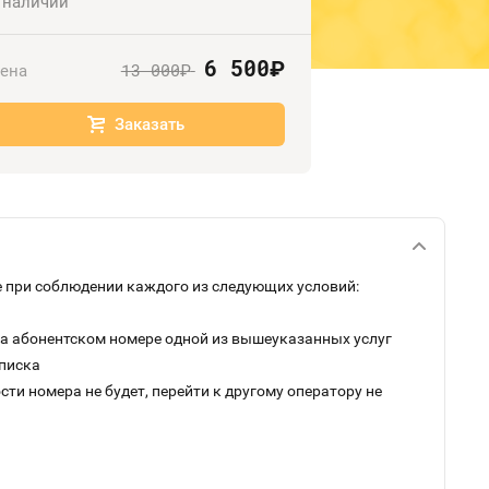
 наличии
6 500
руб.
13 000
ена
руб.
Заказать
 при соблюдении каждого из следующих условий:
на абонентском номере одной из вышеуказанных услуг
дписка
ти номера не будет, перейти к другому оператору не