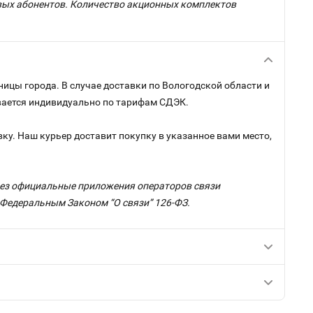
овых абонентов. Количество акционных комплектов
ницы города. В случае доставки по Вологодской области и
ывается индивидуально по тарифам СДЭК.
ку. Наш курьер доставит покупку в указанное вами место,
ерез официальные приложения операторов связи
с Федеральным Законом “О связи” 126-ФЗ.