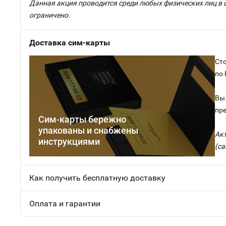
Данная акция проводится среди любых физических лиц в 
ограничено.
Доставка сим-карты
Сто
по
Вы 
пр
Сим-карты бережно
упакованы и снабжены
Ак
инструкциями
(са
Как получить бесплатную доставку
Оплата и гарантии