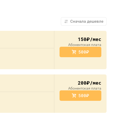
150
/мес
руб.
Абонентская плата
500
руб.
200
/мес
руб.
Абонентская плата
500
руб.