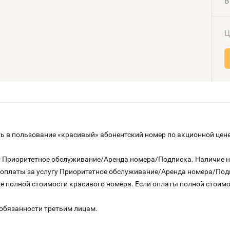
В
Ц
 в пользование «красивый» абонентский номер по акционной цене
га Приоритетное обслуживание/Аренда номера/Подписка. Наличие 
о оплаты за услугу Приоритетное обслуживание/Аренда номера/По
е полной стоимости красивого номера. Если оплаты полной стоимос
 обязанности третьим лицам.