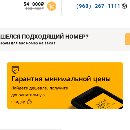
54 000
руб.
(960) 267-1111
108 000
руб.
АШЕЛСЯ ПОДХОДЯЩИЙ НОМЕР?
ерем для вас номер на заказ