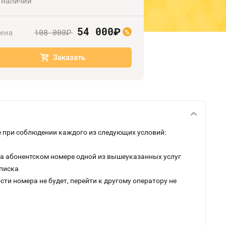
 наличии
54 000
руб.
108 000
ена
руб.
%
Заказать
 при соблюдении каждого из следующих условий:
на абонентском номере одной из вышеуказанных услуг
дписка
ти номера не будет, перейти к другому оператору не