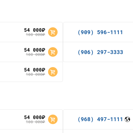
54 000
руб.
(909) 596-1111
108 000
руб.
54 000
руб.
(906) 297-3333
108 000
руб.
54 000
руб.
108 000
руб.
54 000
руб.
(968) 497-1111
108 000
руб.