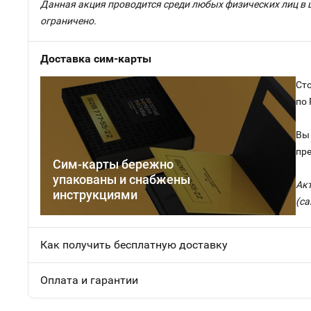
Данная акция проводится среди любых физических лиц в 
ограничено.
Доставка сим-карты
Сто
по
Вы 
пр
Сим-карты бережно
упакованы и снабжены
Ак
инструкциями
(са
Как получить бесплатную доставку
Оплата и гарантии