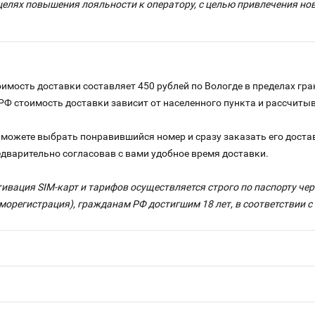
целях повышения лояльности к оператору, с целью привлечения н
имость доставки составляет 450 рублей по Вологде в пределах гра
 РФ стоимость доставки зависит от населенного пункта и рассчит
можете выбрать понравившийся номер и сразу заказать его достав
едварительно согласовав с вами удобное время доставки.
тивация SIM-карт и тарифов осуществляется строго по паспорту ч
морегистрация), гражданам РФ достигшим 18 лет, в соответствии 