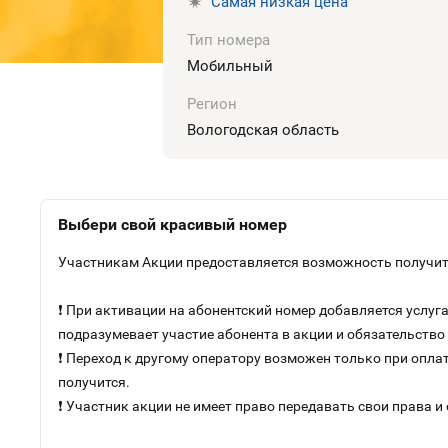
Самая низкая цена
Тип номера
Мобильный
Регион
Вологодская область
Выбери свой красивый номер
Участникам Акции предоставляется возможность получить
❗ При активации на абонентский номер добавляется услу
подразумевает участие абонента в акции и обязательств
❗ Переход к другому оператору возможен только при оплат
получится.
❗ Участник акции не имеет право передавать свои права и