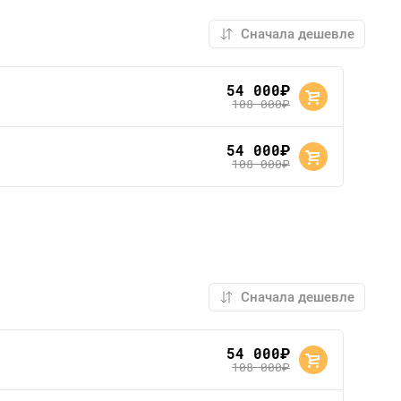
54 000
руб.
108 000
руб.
54 000
руб.
108 000
руб.
54 000
руб.
108 000
руб.