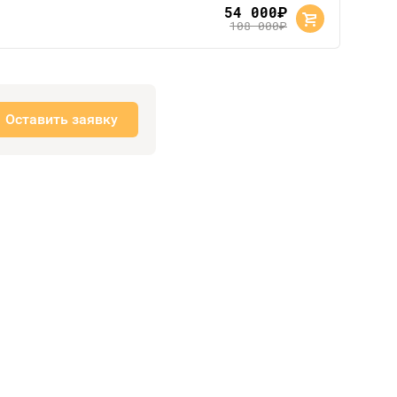
54 000
руб.
108 000
руб.
Оставить заявку