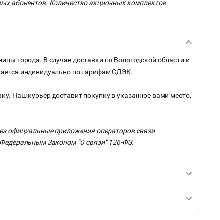
овых абонентов. Количество акционных комплектов
ницы города. В случае доставки по Вологодской области и
ывается индивидуально по тарифам СДЭК.
ку. Наш курьер доставит покупку в указанное вами место,
ерез официальные приложения операторов связи
с Федеральным Законом “О связи” 126-ФЗ.