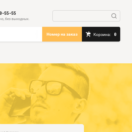
0-55-55
но, без выходных.
0
Номер на заказ
Корзина: